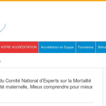
VOTRE ACCRÉDITATION
Accréditation en Equipe
Formations
Bibli
v
du Comité National d’Experts sur la Mortalité
lité maternelle, Mieux comprendre pour mieux