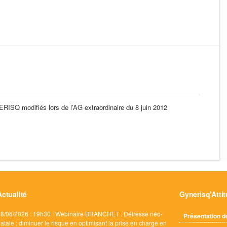
RISQ modifiés lors de l’AG extraordinaire du 8 juin 2012
Actualité
Gynerisq'Atti
8/06/2026 : 19h30 : Webinaire BRANCHET : Détresse néo-
Présentation d
atale : diminuer le risque en optimisant la prise en charge en