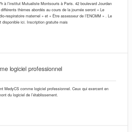
h à l’institut Mutualiste Montsouris à Paris. 42 boulevard Jourdan
différents thèmes abordés au cours de la journée seront « Le
ardio-respiratoire maternel » et « Être assesseur de l’ENCMM » . Le
disponible ici. Inscription gratuite mais
e logiciel professionnel
t MedyCS comme logiciel professionnel. Ceux qui exercent en
ont du logiciel de l’établissement.