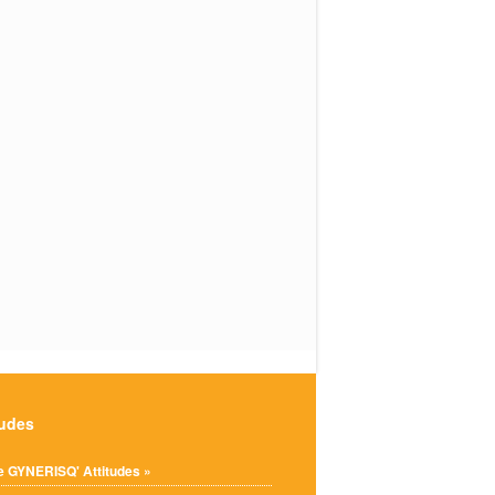
tudes
e GYNERISQ' Attitudes »