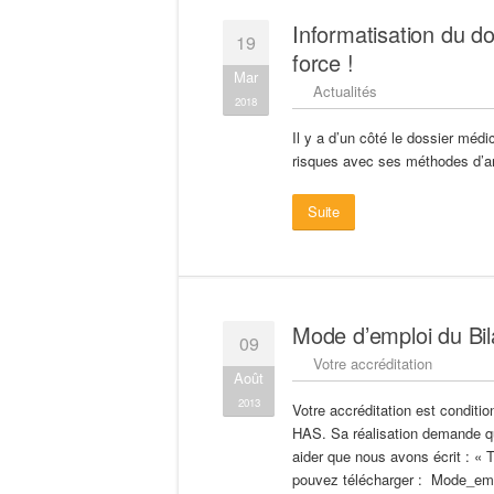
Informatisation du d
19
force !
Mar
Actualités
2018
Il y a d’un côté le dossier médic
risques avec ses méthodes d’an
Suite
Mode d’emploi du Bi
09
Votre accréditation
Août
2013
Votre accréditation est condit
HAS. Sa réalisation demande qu
aider que nous avons écrit : « 
pouvez télécharger : Mode_empl