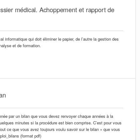
ossier médical. Achoppement et rapport de
al informatique qui doit éliminer le papier, de l’autre la gestion des
alyse et de formation.
lan
ionnée par un bilan que vous devez renvoyer chaque années à la
elques minutes si la procédure est bien comprise. C’est pour vous
Tout ce que vous avez toujours voulu savoir sur le bilan » que vous
oi_bilans (format pdf)