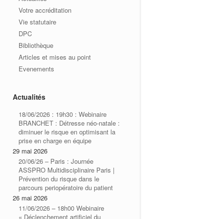
Votre accréditation
Vie statutaire
DPC
Bibliothèque
Articles et mises au point
Evenements
Actualités
18/06/2026 : 19h30 : Webinaire
BRANCHET : Détresse néo-natale :
diminuer le risque en optimisant la
prise en charge en équipe
29 mai 2026
20/06/26 – Paris : Journée
ASSPRO Multidisciplinaire Paris |
Prévention du risque dans le
parcours periopératoire du patient
26 mai 2026
11/06/2026 – 18h00 Webinaire
« Déclenchement artificiel du