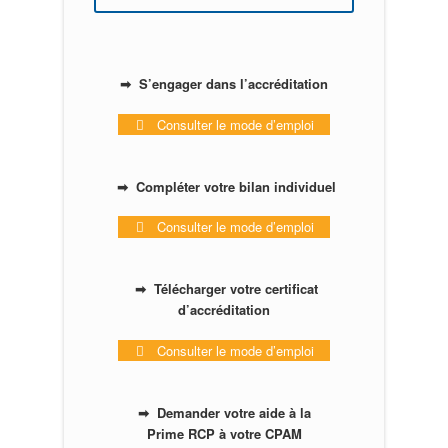
➡ S’engager dans l’accréditation
Consulter le mode d’emploi
➡ Compléter votre bilan individuel
Consulter le mode d’emploi
➡ Télécharger votre certificat
d’accréditation
Consulter le mode d’emploi
➡ Demander votre aide à la
Prime RCP à votre CPAM