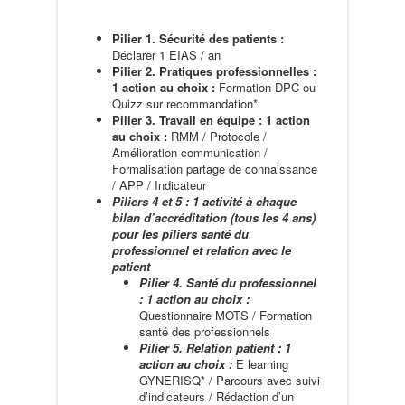
Pilier 1. Sécurité des patients :
Déclarer 1 EIAS / an
Pilier 2. Pratiques professionnelles :
1 action au choix :
Formation-DPC ou
Quizz sur recommandation*
Pilier 3. Travail en équipe : 1 action
au choix :
RMM / Protocole /
Amélioration communication /
Formalisation partage de connaissance
/ APP / Indicateur
Piliers 4 et 5 : 1 activité à chaque
bilan d’accréditation (tous les 4 ans)
pour les piliers santé du
professionnel et relation avec le
patient
Pilier 4. Santé du professionnel
: 1 action au choix :
Questionnaire MOTS / Formation
santé des professionnels
Pilier 5. Relation patient : 1
action au choix :
E learning
GYNERISQ* / Parcours avec suivi
d’indicateurs / Rédaction d’un