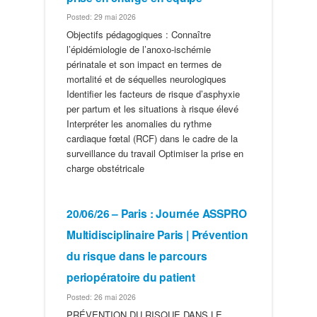
Posted: 29 mai 2026
Objectifs pédagogiques : Connaître
l’épidémiologie de l’anoxo-ischémie
périnatale et son impact en termes de
mortalité et de séquelles neurologiques
Identifier les facteurs de risque d’asphyxie
per partum et les situations à risque élevé
Interpréter les anomalies du rythme
cardiaque fœtal (RCF) dans le cadre de la
surveillance du travail Optimiser la prise en
charge obstétricale
20/06/26 – Paris : Journée ASSPRO
Multidisciplinaire Paris | Prévention
du risque dans le parcours
periopératoire du patient
Posted: 26 mai 2026
PRÉVENTION DU RISQUE DANS LE