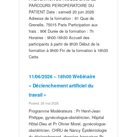
PARCOURS PERIOPERATOIRE DU
PATIENT Date : samedi 20 juin 2026
Adresse de la formation : 61 Quai de
Grenelle, 75015 Paris Participation aux
frais : 90€ Durée de la formation : 7h
Horaires : 9h00-16h30 Accueil des
participants à partir de 8h30 Début de la
formation à 9h00 Fin de la formation à 16h30
Cette
11/06/2026 – 18h00 Webinaire
« Déclenchement artificiel du
travail »
Posted: 26 mai 2026
Programme Modérateurs : Pr Henri-Jean
Philippe, gynécologue-obstétricien, Hôpital
Hôtel-Dieu et Pr Olivier Morel, gynécologue-
obstétricien, CHRU de Nancy Épidémiologie
du déclenchement, données françaises Pr