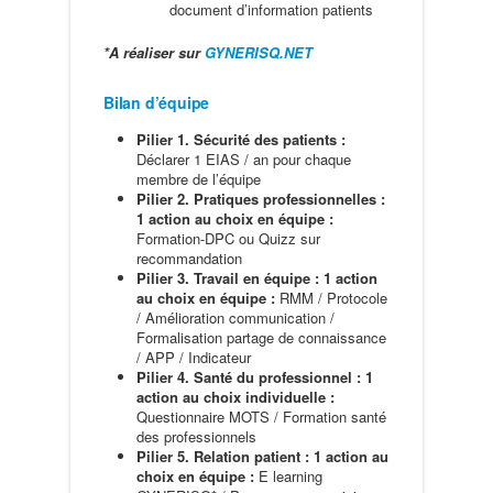
document d’information patients
*A réaliser sur
GYNERISQ.NET
Bilan d’équipe
Pilier 1. Sécurité des patients :
Déclarer 1 EIAS / an pour chaque
membre de l’équipe
Pilier 2. Pratiques professionnelles :
1 action au choix en équipe :
Formation-DPC ou Quizz sur
recommandation
Pilier 3. Travail en équipe : 1 action
au choix en équipe :
RMM / Protocole
/ Amélioration communication /
Formalisation partage de connaissance
/ APP / Indicateur
Pilier 4. Santé du professionnel : 1
action au choix individuelle :
Questionnaire MOTS / Formation santé
des professionnels
Pilier 5. Relation patient : 1 action au
choix en équipe :
E learning