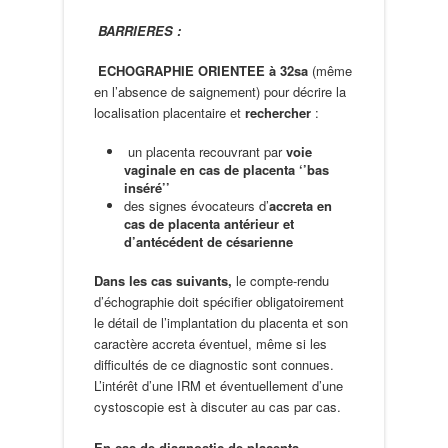
BARRIERES :
ECHOGRAPHIE ORIENTEE
à 32sa
(même
en l’absence de saignement) pour décrire la
localisation placentaire et
rechercher
:
un placenta recouvrant par
voie
vaginale en cas de placenta ‘’bas
inséré’’
des signes évocateurs d’
accreta en
cas de placenta antérieur et
d’antécédent de césarienne
Dans les cas suivants,
le compte-rendu
d’échographie doit spécifier obligatoirement
le détail de l’implantation du placenta et son
caractère accreta éventuel, même si les
difficultés de ce diagnostic sont connues.
L’intérêt d’une IRM et éventuellement d’une
cystoscopie est à discuter au cas par cas.
En cas de diagnostic de placenta