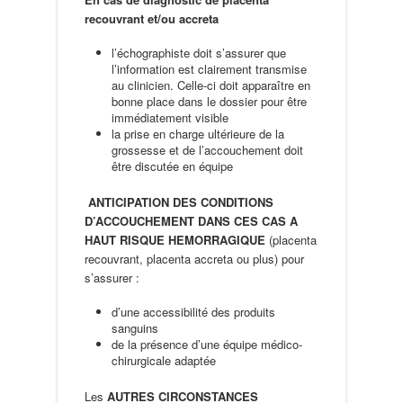
recouvrant et/ou accreta
l’échographiste doit s’assurer que
l’information est clairement transmise
au clinicien. Celle-ci doit apparaître en
bonne place dans le dossier pour être
immédiatement visible
la prise en charge ultérieure de la
grossesse et de l’accouchement doit
être discutée en équipe
ANTICIPATION DES CONDITIONS
D’ACCOUCHEMENT DANS CES CAS A
HAUT RISQUE HEMORRAGIQUE
(placenta
recouvrant, placenta accreta ou plus) pour
s’assurer :
d’une accessibilité des produits
sanguins
de la présence d’une équipe médico-
chirurgicale adaptée
Les
AUTRES CIRCONSTANCES