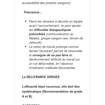
accessibilité des produits sanguins)
Précisions :
Parmi les dossiers à discuter en équipe
avant l’accouchement, on peut ajouter
les
difficultés thérapeutiques
prévisibles
(contre-indication au
Nalador, groupe sanguin rare, témoin de
Jehovah)
La notion de travail prolongé comme
facteur favorisant permet de renouveler
la
consigne de
ne pas faire
de
déclenchement artificiel du travail sur
un col défavorable, en l’absence
d’indication médicale documentée
La DELIVRANCE DIRIGEE
L’efficacité étant reconnue, elle doit être
systématique (Recommandation de grade
A et B).