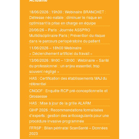
18/06/2026 : 19h30 : Webinaire BRANCHET :
Détresse néo-natale : diminuer le risque en
optimisant la prise en charge en équipe
20/06/26 – Paris : Journée ASSPRO
Multidisciplinaire Paris | Prévention du risque
dans le parcours periopératoire du patient
11/06/2026 – 18h00 Webinaire
« Déclenchement artificiel du travail »
13/06/2026 : 9h00 – 13h00 : Webinaire « Santé
du professionnel : un enjeu essentiel, trop
souvent négligé »
HAS : Certification des établissements MAJ du
référentiel
CNGOF : Enquête RCP pré-conceptionnelle et
Grossesse
HAS : Mise à jour de la grille ALARM
GIHP 2026 : Recommandations formalisées
d’experts : gestion des anticoagulants pour une
procédure invasive programmée
FFRSP : Bilan périnatal ScanSanté – Données
2023