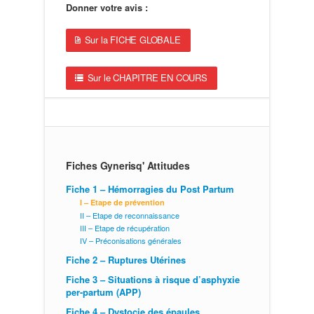
Donner votre avis :
Sur la FICHE GLOBALE
Sur le CHAPITRE EN COURS
Fiches Gynerisq' Attitudes
Fiche 1 – Hémorragies du Post Partum
I – Etape de prévention
II – Etape de reconnaissance
III – Etape de récupération
IV – Préconisations générales
Fiche 2 – Ruptures Utérines
Fiche 3 – Situations à risque d’asphyxie
per-partum (APP)
Fiche 4 – Dystocie des épaules