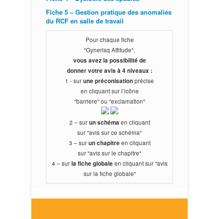
Fiche 5 – Gestion pratique des anomalies
du RCF en salle de travail
Pour chaque fiche
"Gynerisq Attitude",
vous avez la possibilité de
donner votre avis à 4 niveaux :
1 - sur
une préconisation
précise
en cliquant sur l’icône
"barriere" ou "exclamation"
2 – sur
un schéma
en cliquant
sur "avis sur ce schéma"
3 – sur
un chapitre
en cliquant
sur "avis sur le chapitre"
4 – sur
la fiche globale
en cliquant sur "avis
sur la fiche globale"