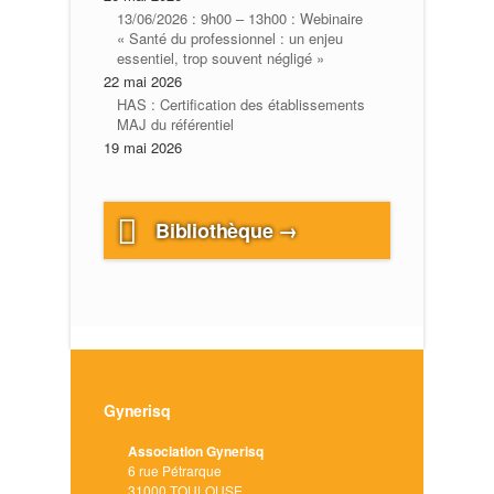
13/06/2026 : 9h00 – 13h00 : Webinaire
« Santé du professionnel : un enjeu
essentiel, trop souvent négligé »
22 mai 2026
HAS : Certification des établissements
MAJ du référentiel
19 mai 2026
Bibliothèque →
Gynerisq
Association Gynerisq
6 rue Pétrarque
31000 TOULOUSE