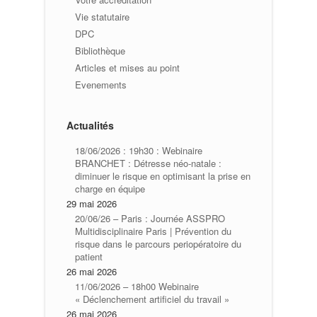
Vie statutaire
DPC
Bibliothèque
Articles et mises au point
Evenements
Actualités
18/06/2026 : 19h30 : Webinaire
BRANCHET : Détresse néo-natale :
diminuer le risque en optimisant la prise en
charge en équipe
29 mai 2026
20/06/26 – Paris : Journée ASSPRO
Multidisciplinaire Paris | Prévention du
risque dans le parcours periopératoire du
patient
26 mai 2026
11/06/2026 – 18h00 Webinaire
« Déclenchement artificiel du travail »
26 mai 2026