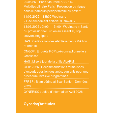
20/06/26 – Paris : Journée ASSPRO
Multidisciplinaire Paris | Prévention du risque
dans le parcours periopératoire du patient
11/06/2026 – 18h00 Webinaire
« Déclenchement artificiel du travail »
13/06/2026 : 9h00 – 13h00 : Webinaire « Santé
du professionnel : un enjeu essentiel, trop
souvent négligé »
HAS : Certification des établissements MAJ du
référentiel
CNGOF : Enquête RCP pré-conceptionnelle et
Grossesse
HAS : Mise à jour de la grille ALARM
GIHP 2026 : Recommandations formalisées
d’experts : gestion des anticoagulants pour une
procédure invasive programmée
FFRSP : Bilan périnatal ScanSanté – Données
2023
GYNERISQ : Lettre d’information Avril 2026
Gynerisq'Attitudes