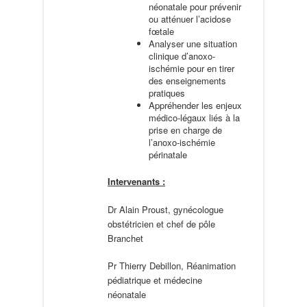
néonatale pour prévenir
ou atténuer l’acidose
fœtale
Analyser une situation
clinique d’anoxo-
ischémie pour en tirer
des enseignements
pratiques
Appréhender les enjeux
médico-légaux liés à la
prise en charge de
l’anoxo-ischémie
périnatale
Intervenants :
Dr Alain Proust, gynécologue
obstétricien et chef de pôle
Branchet
Pr Thierry Debillon, Réanimation
pédiatrique et médecine
néonatale