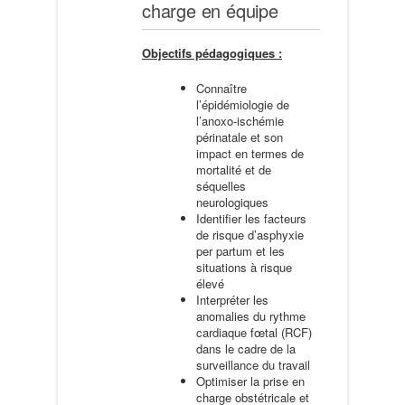
charge en équipe
Objectifs pédagogiques :
Connaître
l’épidémiologie de
l’anoxo-ischémie
périnatale et son
impact en termes de
mortalité et de
séquelles
neurologiques
Identifier les facteurs
de risque d’asphyxie
per partum et les
situations à risque
élevé
Interpréter les
anomalies du rythme
cardiaque fœtal (RCF)
dans le cadre de la
surveillance du travail
Optimiser la prise en
charge obstétricale et