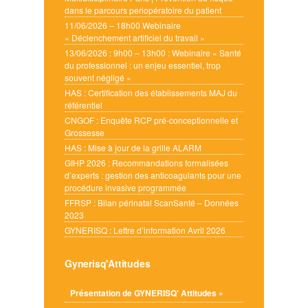
dans le parcours periopératoire du patient
11/06/2026 – 18h00 Webinaire
« Déclenchement artificiel du travail »
13/06/2026 : 9h00 – 13h00 : Webinaire « Santé
du professionnel : un enjeu essentiel, trop
souvent négligé »
HAS : Certification des établissements MAJ du
référentiel
CNGOF : Enquête RCP pré-conceptionnelle et
Grossesse
HAS : Mise à jour de la grille ALARM
GIHP 2026 : Recommandations formalisées
d’experts : gestion des anticoagulants pour une
procédure invasive programmée
FFRSP : Bilan périnatal ScanSanté – Données
2023
GYNERISQ : Lettre d’information Avril 2026
Gynerisq'Attitudes
Présentation de GYNERISQ' Attitudes »