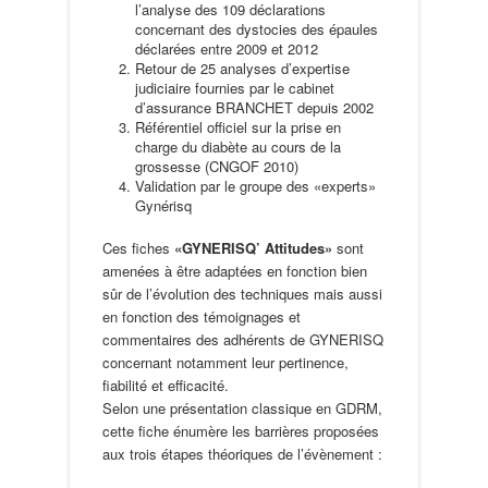
l’analyse des 109 déclarations
concernant des dystocies des épaules
déclarées entre 2009 et 2012
Retour de 25 analyses d’expertise
judiciaire fournies par le cabinet
d’assurance BRANCHET depuis 2002
Référentiel officiel sur la prise en
charge du diabète au cours de la
grossesse (CNGOF 2010)
Validation par le groupe des «experts»
Gynérisq
Ces fiches
«GYNERISQ’ Attitudes»
sont
amenées à être adaptées en fonction bien
sûr de l’évolution des techniques mais aussi
en fonction des témoignages et
commentaires des adhérents de GYNERISQ
concernant notamment leur pertinence,
fiabilité et efficacité.
Selon une présentation classique en GDRM,
cette fiche énumère les barrières proposées
aux trois étapes théoriques de l’évènement :