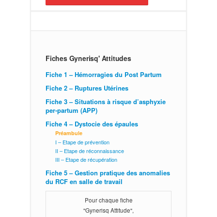
Fiches Gynerisq' Attitudes
Fiche 1 – Hémorragies du Post Partum
Fiche 2 – Ruptures Utérines
Fiche 3 – Situations à risque d’asphyxie
per-partum (APP)
Fiche 4 – Dystocie des épaules
Préambule
I – Etape de prévention
II – Etape de réconnaissance
III – Etape de récupération
Fiche 5 – Gestion pratique des anomalies
du RCF en salle de travail
Pour chaque fiche
"Gynerisq Attitude",