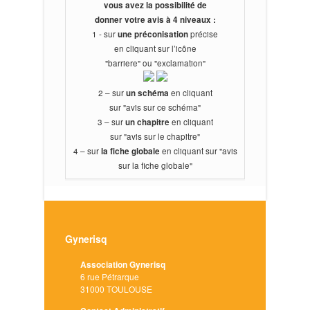
vous avez la possibilité de
donner votre avis à 4 niveaux :
1 - sur
une préconisation
précise
en cliquant sur l’icône
"barriere" ou "exclamation"
2 – sur
un schéma
en cliquant
sur "avis sur ce schéma"
3 – sur
un chapitre
en cliquant
sur "avis sur le chapitre"
4 – sur
la fiche globale
en cliquant sur "avis
sur la fiche globale"
Gynerisq
Association Gynerisq
6 rue Pétrarque
31000 TOULOUSE