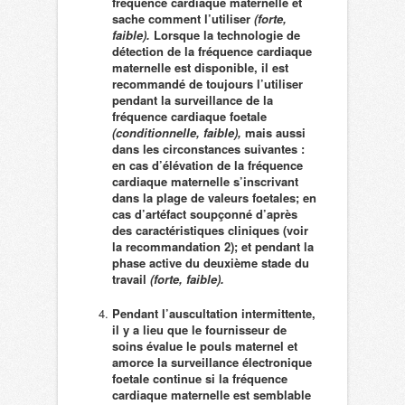
fréquence cardiaque maternelle et
sache comment l’utiliser
(forte,
faible).
Lorsque la technologie de
détection de la fréquence cardiaque
maternelle est disponible, il est
recommandé de toujours l’utiliser
pendant la surveillance de la
fréquence cardiaque foetale
(conditionnelle, faible),
mais aussi
dans les circonstances suivantes :
en cas d’élévation de la fréquence
cardiaque maternelle s’inscrivant
dans la plage de valeurs foetales; en
cas d’artéfact soupçonné d’après
des caractéristiques cliniques (voir
la recommandation 2); et pendant la
phase active du deuxième stade du
travail
(forte, faible).
Pendant l’auscultation intermittente,
il y a lieu que le fournisseur de
soins évalue le pouls maternel et
amorce la surveillance électronique
foetale continue si la fréquence
cardiaque maternelle est semblable