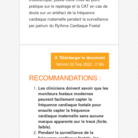
pratique sur le repérage et la CAT en cas de
doute sur un artéfact de la fréquence
cardiaque maternelle pendant la surveillance
per partum du Rythme Cardiaque Foetal
Télécharger le document
Version 22 Sep 2022 - 2 Mo
RECOMMANDATIONS :
Les cliniciens doivent savoir que les
moniteurs foetaux modernes
peuvent facilement capter la
fréquence cardiaque foetale pour
ensuite capter la fréquence
cardiaque maternelle sans aucune
marque apparente sur le tracé
(forte,
faible).
Pendant la surveillance de la
fréquence cardiaque foetale, les