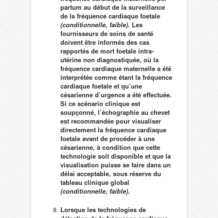
partum au début de la surveillance
de la fréquence cardiaque foetale
(conditionnelle, faible).
Les
fournisseurs de soins de santé
doivent être informés des cas
rapportés de mort foetale intra-
utérine non diagnostiquée, où la
fréquence cardiaque maternelle a été
interprétée comme étant la fréquence
cardiaque foetale et qu’une
césarienne d’urgence a été effectuée.
Si ce scénario clinique est
soupçonné, l’échographie au chevet
est recommandée pour visualiser
directement la fréquence cardiaque
foetale avant de procéder à une
césarienne, à condition que cette
technologie soit disponible et que la
visualisation puisse se faire dans un
délai acceptable, sous réserve du
tableau clinique global
(conditionnelle, faible).
Lorsque les technologies de