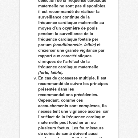
détection de la fréquence cardiaque
maternelle ne sont pas disponibles,
il est recommandé de réaliser la
surveillance continue de la
fréquence cardiaque maternelle au
moyen d’un oxymètre de pouls
pendant la surveillance de la
fréquence cardiaque foetale per
partum
(conditionnelle, faible)
et
d’exercer une grande vigilance par
rapport aux caractéristiques
cliniques de l’artéfact de la
fréquence cardiaque maternelle
(forte, faible).
En cas de grossesse multiple, il est
recommandé de suivre les principes
présentés dans les
recommandations précédentes.
Cependant, comme ces
accouchements sont complexes, ils
nécessitent une vigilance accrue, car
l’artéfact de la fréquence cardiaque
maternelle peut toucher un ou
plusieurs foetus. Les fournisseurs
de soins de santé doivent aussi