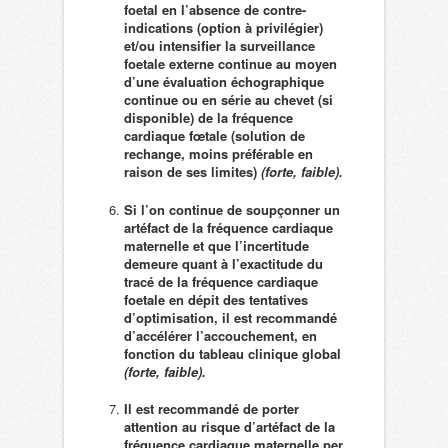
foetal en l’absence de contre-
indications (option à privilégier)
et/ou intensifier la surveillance
foetale externe continue au moyen
d’une évaluation échographique
continue ou en série au chevet (si
disponible) de la fréquence
cardiaque fœtale (solution de
rechange, moins préférable en
raison de ses limites)
(forte, faible).
Si l’on continue de soupçonner un
artéfact de la fréquence cardiaque
maternelle et que l’incertitude
demeure quant à l’exactitude du
tracé de la fréquence cardiaque
foetale en dépit des tentatives
d’optimisation, il est recommandé
d’accélérer l’accouchement, en
fonction du tableau clinique global
(forte, faible).
Il est recommandé de porter
attention au risque d’artéfact de la
fréquence cardiaque maternelle per