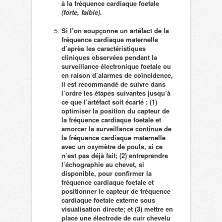
à la fréquence cardiaque foetale
(forte, faible).
Si l’on soupçonne un artéfact de la
fréquence cardiaque maternelle
d’après les caractéristiques
cliniques observées pendant la
surveillance électronique foetale ou
en raison d’alarmes de coïncidence,
il est recommandé de suivre dans
l’ordre les étapes suivantes jusqu’à
ce que l’artéfact soit écarté : (1)
optimiser la position du capteur de
la fréquence cardiaque foetale et
amorcer la surveillance continue de
la fréquence cardiaque maternelle
avec un oxymètre de pouls, si ce
n’est pas déjà fait; (2) entreprendre
l’échographie au chevet, si
disponible, pour confirmer la
fréquence cardiaque foetale et
positionner le capteur de fréquence
cardiaque foetale externe sous
visualisation directe; et (3) mettre en
place une électrode de cuir chevelu