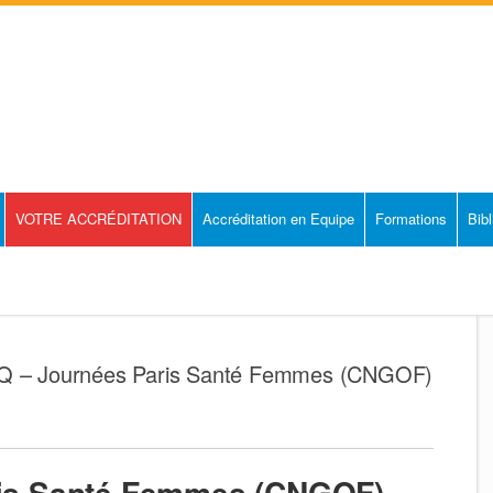
VOTRE ACCRÉDITATION
Accréditation en Equipe
Formations
Bib
– Journées Paris Santé Femmes (CNGOF)
is Santé Femmes (CNGOF)