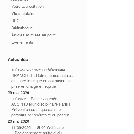
Votre accréditation
Vie statutaire
DPC
Bibliothèque
Articles et mises au point
Evenements
Actualités
18/06/2026 : 19h30 : Webinaire
BRANCHET : Détresse néo-natale :
diminuer le risque en optimisant la
prise en charge en équipe
29 mai 2026
20/06/26 – Paris : Journée
ASSPRO Multidisciplinaire Paris |
Prévention du risque dans le
parcours periopératoire du patient
26 mai 2026
11/06/2026 – 18h00 Webinaire
« Déclenchement artificiel du