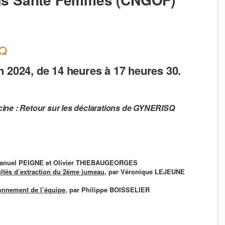
SQ
n 2024, de 14 heures à 17 heures 30.
ne : Retour sur les déclarations de GYNERISQ
anuel PEIGNE et Olivier THIEBAUGEORGES
cultés d’extraction du 2ème jumeau
, par
Véronique LEJEUNE
onnement de l’équipe
, par Philippe BOISSELIER