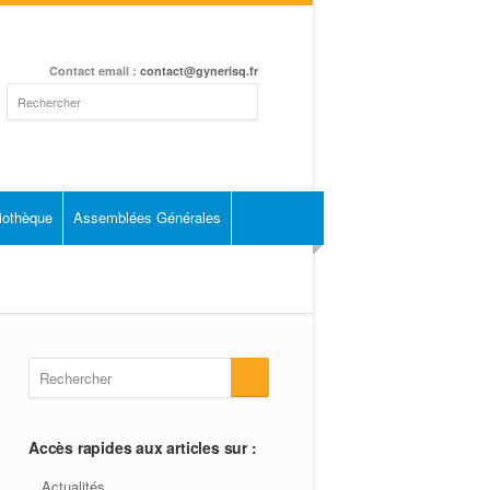
Contact email :
contact@gynerisq.fr
liothèque
Assemblées Générales
Accès rapides aux articles sur :
Actualités