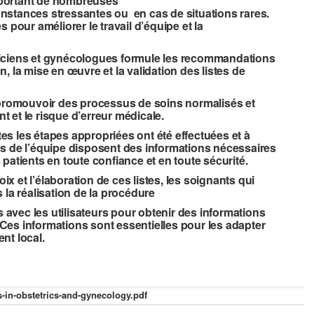
mportant de nombreuses
nstances stressantes ou en cas de situations rares.
s pour améliorer le travail d’équipe et la
riciens et gynécologues formule les recommandations
, la mise en œuvre et la validation des listes de
 promouvoir des processus de soins normalisés et
nt et le risque d’erreur médicale.
utes les étapes appropriées ont été effectuées et à
s de l’équipe disposent des informations nécessaires
patients en toute confiance et en toute sécurité.
oix et l’élaboration de ces listes, les soignants qui
la réalisation de la procédure
s avec les utilisateurs pour obtenir des informations
. Ces informations sont essentielles pour les adapter
nt local.
in-obstetrics-and-gynecology.pdf