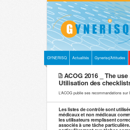
GYNERISQ
Actualités
Gynerisq’Attitudes
ACOG 2016 _ The use a
Utilisation des checklis
L'ACOG publie ses recommandations sur l'
Les listes de contrôle sont utilis
médicaux et non médicaux comme
les utilisateurs remplissent corr
associés à une tâche particulière