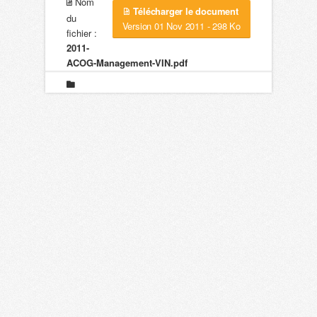
Nom
Télécharger le document
du
Version 01 Nov 2011 - 298 Ko
fichier :
2011-
ACOG-Management-VIN.pdf