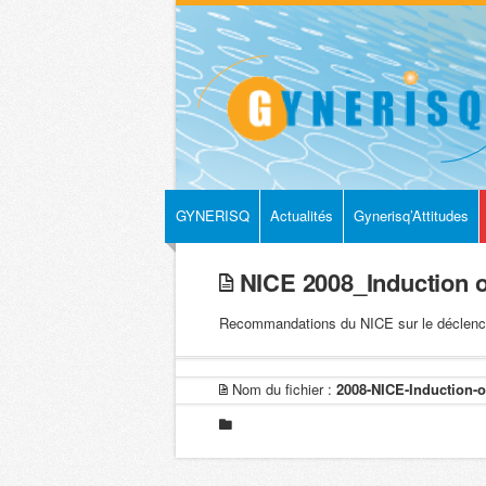
GYNERISQ
Actualités
Gynerisq’Attitudes
NICE 2008_Induction of 
Recommandations du NICE sur le déclenchem
Nom du fichier :
2008-NICE-Induction-o