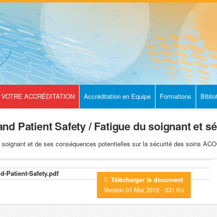
VOTRE ACCRÉDITATION
Accréditation en Equipe
Formations
Bibli
d Patient Safety / Fatigue du soignant et sé
u soignant et de ses conséquences potentielles sur la sécurité des soins AC
-Patient-Safety.pdf
Télécharger le document
Version 01 Mar 2012 - 331 Ko