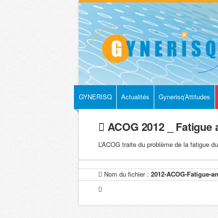
GYNERISQ
Actualités
Gynerisq’Attitudes
ACOG 2012 _ Fatigue an
L’ACOG traite du problème de la fatigue d
Nom du fichier :
2012-ACOG-Fatigue-and