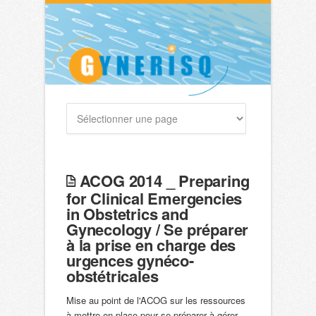
ACOG 2014 _ Preparing
for Clinical Emergencies
in Obstetrics and
Gynecology / Se préparer
à la prise en charge des
urgences gynéco-
obstétricales
Mise au point de l'ACOG sur les ressources
à mettre en place pour se préparer à gérer