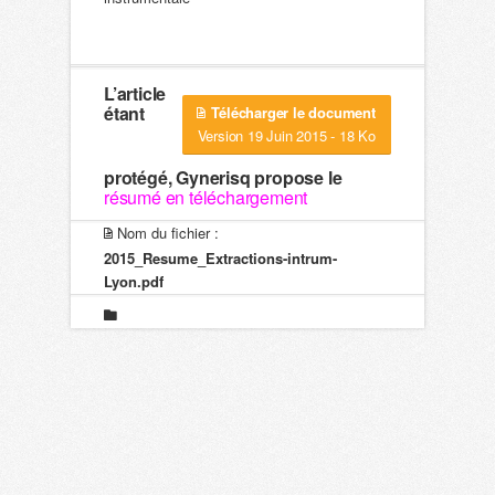
L’article
étant
Télécharger le document
Version 19 Juin 2015 - 18 Ko
protégé, Gynerisq propose le
résumé en téléchargement
Nom du fichier :
2015_Resume_Extractions-intrum-
Lyon.pdf