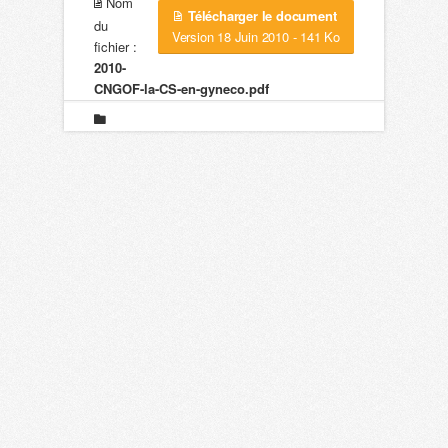
Nom
Télécharger le document
du
Version 18 Juin 2010 - 141 Ko
fichier :
2010-
CNGOF-la-CS-en-gyneco.pdf