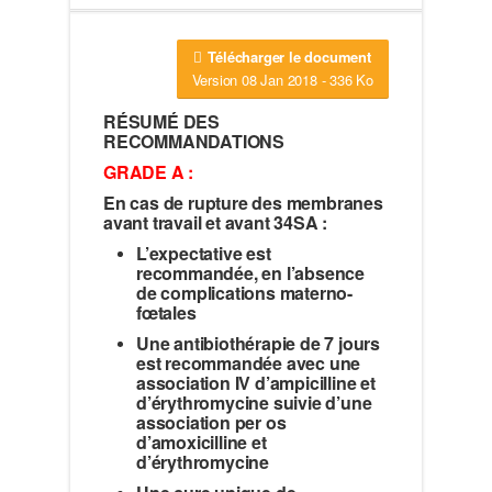
Télécharger le document
Version 08 Jan 2018 - 336 Ko
RÉSUMÉ DES
RECOMMANDATIONS
GRADE A :
En cas de rupture des membranes
avant travail et avant 34SA :
L’expectative est
recommandée, en l’absence
de complications materno-
fœtales
Une antibiothérapie de 7 jours
est recommandée avec une
association IV d’ampicilline et
d’érythromycine suivie d’une
association per os
d’amoxicilline et
d’érythromycine