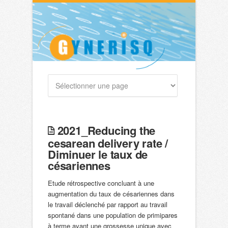
2021_Reducing the
cesarean delivery rate /
Diminuer le taux de
césariennes
Etude rétrospective concluant à une
augmentation du taux de césariennes dans
le travail déclenché par rapport au travail
spontané dans une population de primipares
à terme ayant une grossesse unique avec