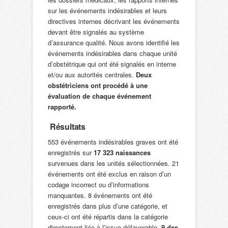
sur les événements indésirables et leurs
directives internes décrivant les événements
devant être signalés au système
d’assurance qualité. Nous avons identifié les
événements indésirables dans chaque unité
d’obstétrique qui ont été signalés en interne
et/ou aux autorités centrales.
Deux
obstétriciens ont procédé à une
évaluation de chaque événement
rapporté.
Résultats
553 événements indésirables graves ont été
enregistrés sur
17 323 naissances
survenues dans les unités sélectionnées. 21
événements ont été exclus en raison d’un
codage incorrect ou d’informations
manquantes. 8 événements ont été
enregistrés dans plus d’une catégorie, et
ceux-ci ont été répartis dans la catégorie
directement liée à l’issue défavorable.
9 des