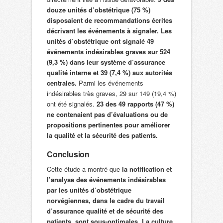
douze unités d’obstétrique (75 %)
disposaient de recommandations écrites
décrivant les événements à signaler. Les
unités d’obstétrique ont signalé 49
événements indésirables graves sur 524
(9,3 %) dans leur système d’assurance
qualité interne et 39 (7,4 %) aux autorités
centrales.
Parmi les événements
indésirables très graves, 29 sur 149 (19,4 %)
ont été signalés.
23 des 49 rapports (47 %)
ne contenaient pas d’évaluations ou de
propositions pertinentes pour améliorer
la qualité et la sécurité des patients.
Conclusion
Cette étude a montré que
la notification et
l’analyse des événements indésirables
par les unités d’obstétrique
norvégiennes, dans le cadre du travail
d’assurance qualité et de sécurité des
patients, sont sous-optimales.
La culture