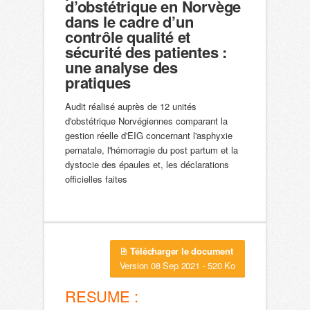
d’obstétrique en Norvège
dans le cadre d’un
contrôle qualité et
sécurité des patientes :
une analyse des
pratiques
Audit réalisé auprès de 12 unités
d'obstétrique Norvégiennes comparant la
gestion réelle d'EIG concernant l'asphyxie
pernatale, l'hémorragie du post partum et la
dystocie des épaules et, les déclarations
officielles faites
Télécharger le document
Version 08 Sep 2021 - 520 Ko
RESUME :