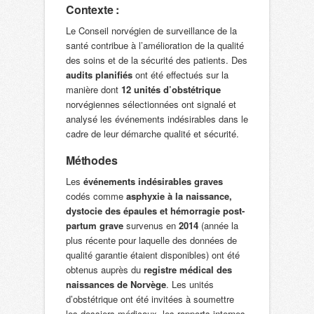
Contexte :
Le Conseil norvégien de surveillance de la
santé contribue à l’amélioration de la qualité
des soins et de la sécurité des patients. Des
audits planifiés
ont été effectués sur la
manière dont
12 unités d’obstétrique
norvégiennes sélectionnées ont signalé et
analysé les événements indésirables dans le
cadre de leur démarche qualité et sécurité.
Méthodes
Les
événements indésirables graves
codés comme
asphyxie à la naissance,
dystocie des épaules et hémorragie post-
partum grave
survenus en
2014
(année la
plus récente pour laquelle des données de
qualité garantie étaient disponibles) ont été
obtenus auprès du
registre médical des
naissances de Norvège
. Les unités
d’obstétrique ont été invitées à soumettre
les dossiers médicaux, les rapports internes