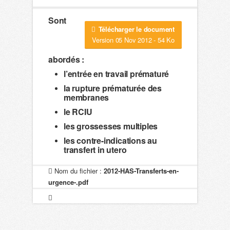
Sont
Télécharger le document
Version 05 Nov 2012 - 54 Ko
abordés :
l’entrée en travail prématuré
la rupture prématurée des
membranes
le RCIU
les grossesses multiples
les contre-indications au
transfert in utero
Nom du fichier :
2012-HAS-Transferts-en-
urgence-.pdf