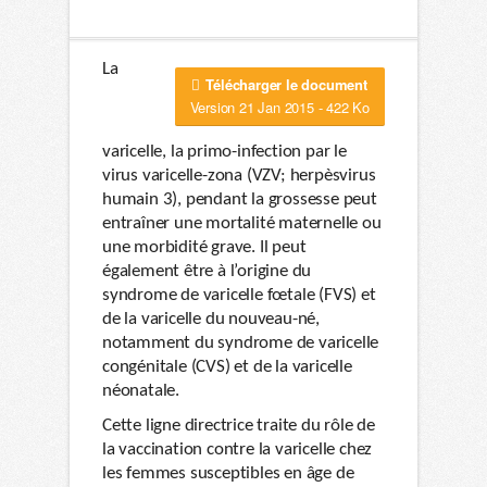
La
Télécharger le document
Version 21 Jan 2015 - 422 Ko
varicelle, la primo-infection par le
virus varicelle-zona (VZV; herpèsvirus
humain 3), pendant la grossesse peut
entraîner une mortalité maternelle ou
une morbidité grave. Il peut
également être à l’origine du
syndrome de varicelle fœtale (FVS) et
de la varicelle du nouveau-né,
notamment du syndrome de varicelle
congénitale (CVS) et de la varicelle
néonatale.
Cette ligne directrice traite du rôle de
la vaccination contre la varicelle chez
les femmes susceptibles en âge de