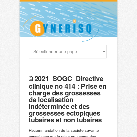
2021_SOGC_Directive
clinique no 414 : Prise en
charge des grossesses
de localisation
indéterminée et des
grossesses ectopiques
tubaires et non tubaires
Recommandation de la société savante
canadienne sur la prise en charge des