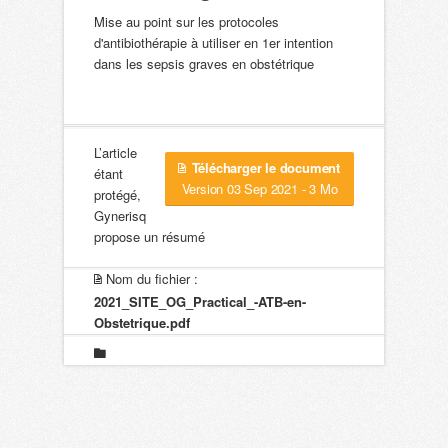
Mise au point sur les protocoles
d'antibiothérapie à utiliser en 1er intention
dans les sepsis graves en obstétrique
L’article
Télécharger le document
étant
Version 03 Sep 2021 - 3 Mo
protégé,
Gynerisq
propose un résumé
Nom du fichier :
2021_SITE_OG_Practical_-ATB-en-
Obstetrique.pdf