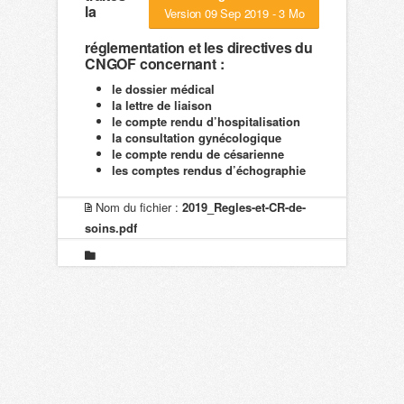
la
Version 09 Sep 2019 - 3 Mo
réglementation et les directives du
CNGOF concernant :
le dossier médical
la lettre de liaison
le compte rendu d’hospitalisation
la consultation gynécologique
le compte rendu de césarienne
les comptes rendus d’échographie
Nom du fichier :
2019_Regles-et-CR-de-
soins.pdf