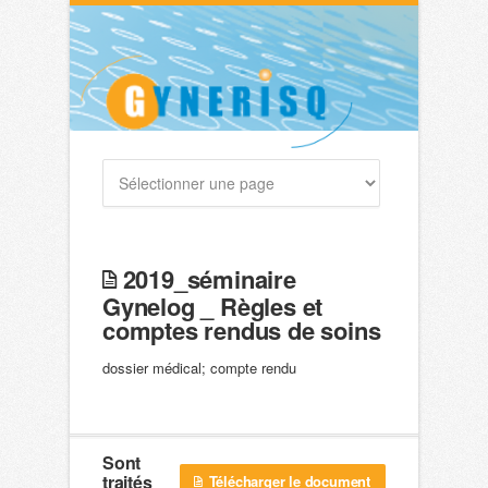
2019_séminaire
Gynelog _ Règles et
comptes rendus de soins
dossier médical; compte rendu
Sont
traités
Télécharger le document